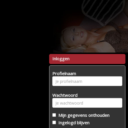
Inloggen
Profielnaam
Wachtwoord
Mijn gegevens onthouden
Ingelogd blijven