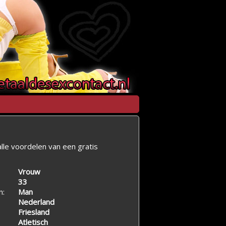
lle voordelen van een gratis
Vrouw
33
n:
Man
Nederland
Friesland
Atletisch