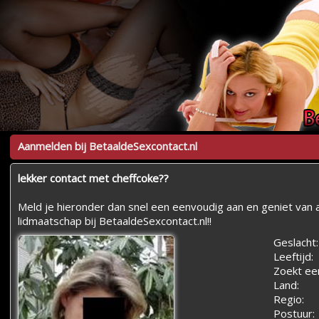
Aanmelden bij BetaaldeSexcontact.nl
lekker contact met cheffcoke??
Meld je hieronder dan snel een eenvoudig aan en geniet van a
lidmaatschap bij BetaaldeSexcontact.nl!!
Geslacht:
Leeftijd:
Zoekt ee
Land:
Regio:
Postuur: