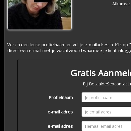
Afkomst:
Verzin een leuke profielnaam en vul je e-mailadres in. Klik 
direct een e-mail met je wachtwoord waarmee je kunt inlogg
Gratis Aanme
Bij BetaaldeSexcontact.
Profielnaam
e-mail adres
e-mail adres